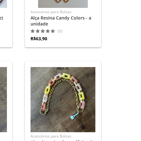
Acessórios para Bolsas
e)
Alça Resina Candy Colors - a
unidade
(0)
R$63,90
Acessórios para Bolsas