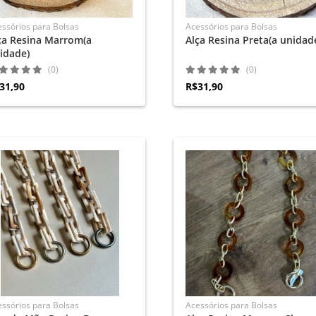
ssórios para Bolsas
Acessórios para Bolsas
ça Resina Marrom(a
Alça Resina Preta(a unidad
idade)
(0)
(0)
31,90
R$31,90
ssórios para Bolsas
Acessórios para Bolsas