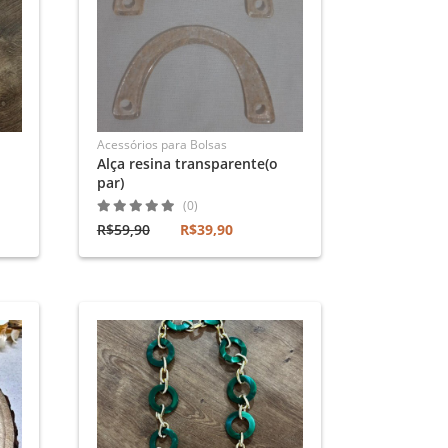
Acessórios para Bolsas
Alça resina transparente(o
par)
(0)
R$59,90
R$39,90