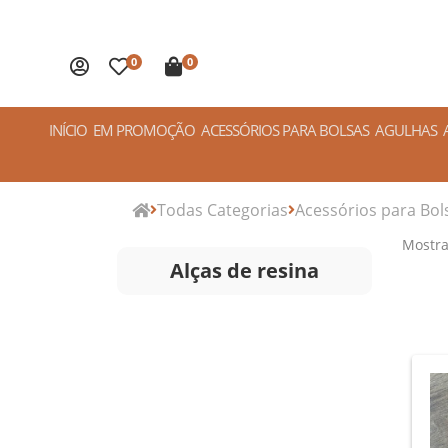
0
0
INÍCIO
EM PROMOÇÃO
ACESSÓRIOS PARA BOLSAS
AGULHAS
Todas Categorias
Acessórios para Bol
Mostr
Alças de resina