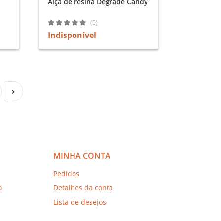
Alça de resina Degradê Candy
(0)
Indisponível
MINHA CONTA
Pedidos
o
Detalhes da conta
Lista de desejos