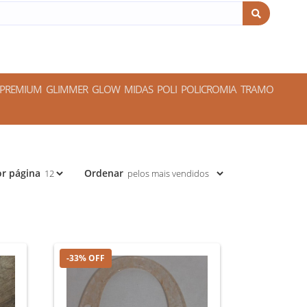
 PREMIUM
GLIMMER
GLOW
MIDAS
POLI
POLICROMIA
TRAMO
r página
Ordenar
-33% OFF