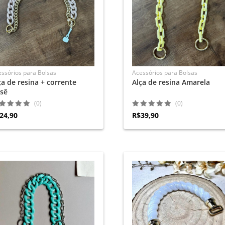
ssórios para Bolsas
Acessórios para Bolsas
ça de resina + corrente
Alça de resina Amarela
sê
(0)
(0)
24,90
R$39,90