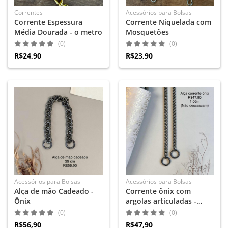
Correntes
Acessórios para Bolsas
Corrente Espessura
Corrente Niquelada com
Média Dourada - o metro
Mosquetões
(0)
(0)
R$24,90
R$23,90
Acessórios para Bolsas
Acessórios para Bolsas
Alça de mão Cadeado -
Corrente ônix com
Ônix
argolas articuladas -
1,06m
(0)
(0)
R$56,90
R$47,90