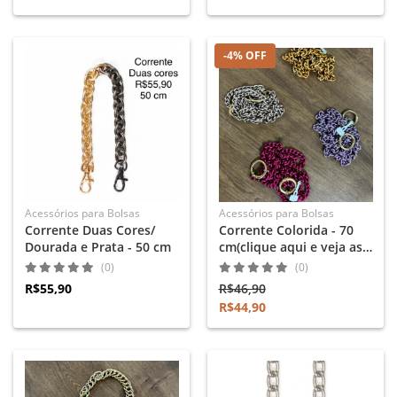
-4% OFF
Acessórios para Bolsas
Acessórios para Bolsas
Corrente Duas Cores/
Corrente Colorida - 70
Dourada e Prata - 50 cm
cm(clique aqui e veja as
cores)
(0)
(0)
R$55,90
R$46,90
R$44,90