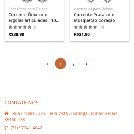
Acessórios para Bolsas
Acessórios para Bolsas
Corrente Ônix com
Corrente Prata com
argolas articuladas - 100
Mosquetão Coração
cm
(0)
(0)
R$38,90
R$31,90
1
2
CONTATE-NOS
Rua Ervália , 375 , Bela Vista , Ipatinga , Minas Gerais -
35160-188
(31) 97241-4042