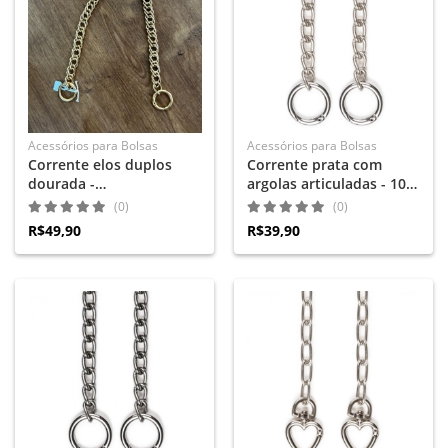
Acessórios para Bolsas
Acessórios para Bolsas
Corrente elos duplos
Corrente prata com
dourada -
argolas articuladas - 100
aproximadamente 42 cm
cm
(0)
(0)
R$49,90
R$39,90