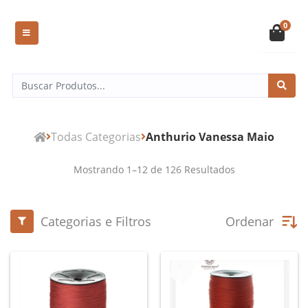
0
Todas Categorias
Anthurio Vanessa Maio
Mostrando
1
–
12
de
126
Resultados
Categorias e Filtros
Ordenar