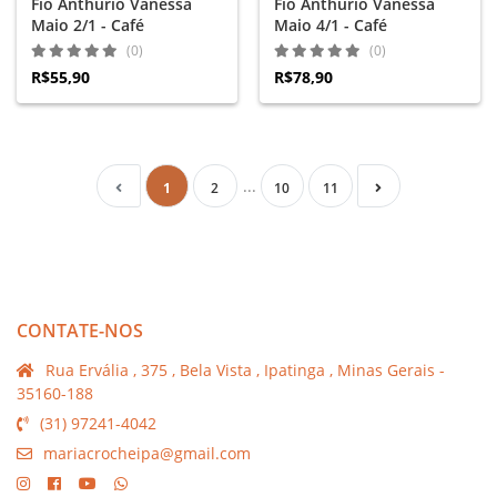
Fio Anthurio Vanessa
Fio Anthurio Vanessa
Maio 2/1 - Café
Maio 4/1 - Café
(0)
(0)
R$55,90
R$78,90
...
1
2
10
11
CONTATE-NOS
Rua Ervália , 375 , Bela Vista , Ipatinga , Minas Gerais -
35160-188
(31) 97241-4042
mariacrocheipa@gmail.com